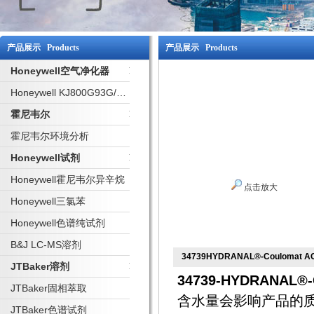
产品展示 Products
产品展示 Products
Honeywell空气净化器
Honeywell KJ800G93G/W 净化器
霍尼韦尔
霍尼韦尔环境分析
Honeywell试剂
Honeywell霍尼韦尔异辛烷
点击放大
Honeywell三氯苯
Honeywell色谱纯试剂
B&J LC-MS溶剂
34739HYDRANAL®-Coulomat AG
JTBaker溶剂
34739-HYDRANAL®-C
JTBaker固相萃取
含水量会影响产品的
JTBaker色谱试剂