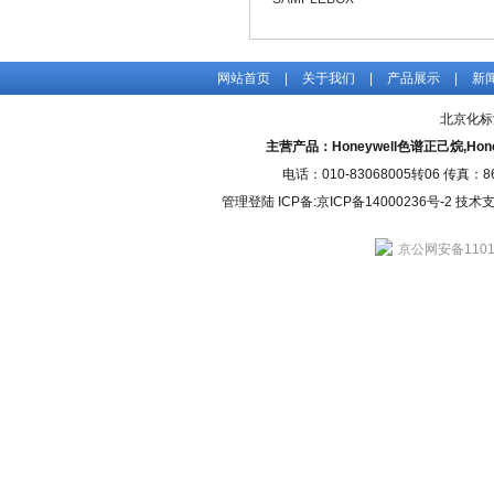
网站首页
|
关于我们
|
产品展示
|
新
北京化标
主营产品：Honeywell色谱正己烷,H
电话：010-83068005转06 传真：
管理登陆
ICP备:
京ICP备14000236号-2
技术支持
京公网安备11010