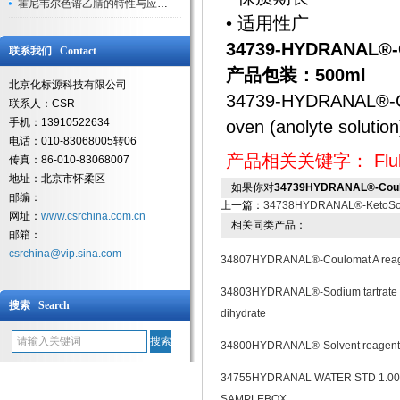
霍尼韦尔色谱乙腈的特性与应用领域解析
• 适用性广
34739-HYDRANAL®-C
联系我们 Contact
产品包装：500ml
北京化标源科技有限公司
34739-HYDRANAL®-Coul
联系人：CSR
手机：13910522634
oven (anolyte solution
电话：010-83068005转06
产品相关关键字：
Flu
传真：86-010-83068007
地址：北京市怀柔区
如果你对
34739HYDRANAL®-Coulo
邮编：
上一篇：
34738HYDRANAL®-KetoSol
网址：
www.csrchina.com.cn
相关同类产品：
邮箱：
csrchina@vip.sina.com
34807HYDRANAL®-Coulomat A rea
34803HYDRANAL®-Sodium tartrate
搜索 Search
dihydrate
34800HYDRANAL®-Solvent reagent
34755HYDRANAL WATER STD 1.00
SAMPLEBOX