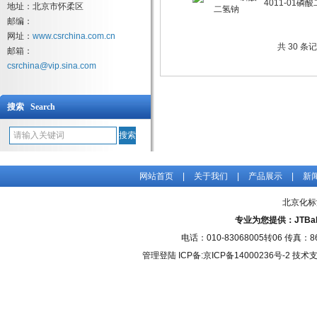
4011-01磷
地址：北京市怀柔区
邮编：
网址：
www.csrchina.com.cn
共 30 条
邮箱：
csrchina@vip.sina.com
搜索 Search
网站首页
|
关于我们
|
产品展示
|
新
北京化标
专业为您提供：JTBak
电话：010-83068005转06 传真：
管理登陆
ICP备:
京ICP备14000236号-2
技术支持