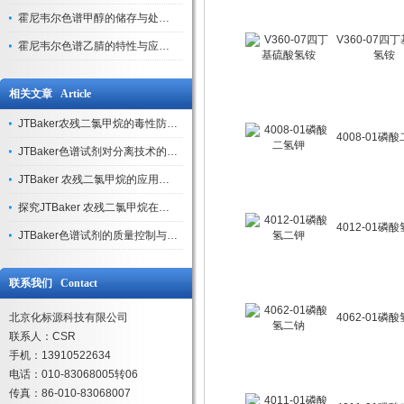
霍尼韦尔色谱甲醇的储存与处理注意事项
V360-07四
霍尼韦尔色谱乙腈的特性与应用领域解析
氢铵
相关文章 Article
JTBaker农残二氯甲烷的毒性防护与通风橱操作规范
4008-01磷
JTBaker色谱试剂对分离技术的推动作用
JTBaker 农残二氯甲烷的应用领域与优势介绍
探究JTBaker 农残二氯甲烷在农产品检测中的应用
4012-01磷
JTBaker色谱试剂的质量控制与测试方法介绍
联系我们 Contact
北京化标源科技有限公司
4062-01磷
联系人：CSR
手机：13910522634
电话：010-83068005转06
传真：86-010-83068007