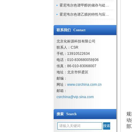
霍尼韦尔色谱甲醇的储存与处理注意事项
霍尼韦尔色谱乙腈的特性与应用领域解析
联系我们 Contact
北京化标源科技有限公司
联系人：CSR
手机：13910522634
电话：010-83068005转06
传真：86-010-83068007
地址：北京市怀柔区
邮编：
网址：
www.csrchina.com.cn
邮箱：
csrchina@vip.sina.com
规
搜索 Search
动
部