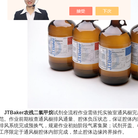
JTBaker农残二氯甲烷
试剂全流程作业需依托实验室通风橱完
范。作业前期核查通风橱排风通量、腔体负压状态，保证腔体内
排风系统完成预换气，规避作业初始阶段气雾集聚；试剂开盖、
工序限定于通风橱腔体内部完成，禁止腔体边缘跨界操作。