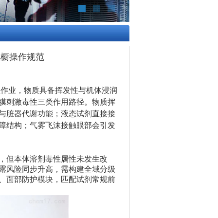
风橱操作规范
理作业，物质具备挥发性与机体浸润
膜刺激毒性三类作用路径。物质挥
与脏器代谢功能；液态试剂直接接
障结构；气雾飞沫接触眼部会引发
，但本体溶剂毒性属性未发生改
露风险同步升高，需构建全域分级
、面部防护模块，匹配试剂常规前