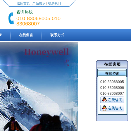
返回首页
|
产品展示
|
联系我们
咨询热线
010-83068005 010-
83068007
章
在线留言
联系方式
010-83068005
010-83068006
010-83068007