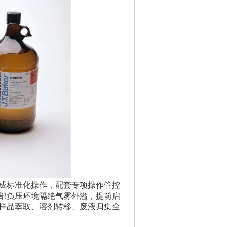
成标准化操作，配套专项操作管控
部负压环境隔绝气雾外溢，提前启
样品萃取、溶剂转移、废液归集全