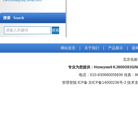
csrchina@vip.sina.com
搜索 Search
网站首页
|
关于我们
|
产品展示
|
新
北京化标
专业为您提供：Honeywell KJ800G93G/W
电话：010-83068005转06 传真：
管理登陆
ICP备:
京ICP备14000236号-2
技术支持