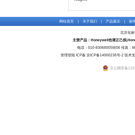
网站首页
|
关于我们
|
产品展示
|
新
北京化标
主营产品：Honeywell色谱正己烷,H
电话：010-83068005转06 传真：
管理登陆
ICP备:
京ICP备14000236号-2
技术支持
京公网安备1101