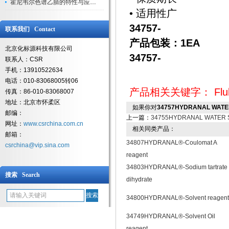
霍尼韦尔色谱乙腈的特性与应用领域解析
• 适用性广
34757-
联系我们 Contact
产品包装：1EA
北京化标源科技有限公司
34757-
联系人：CSR
手机：13910522634
电话：010-83068005转06
产品相关关键字：
Flu
传真：86-010-83068007
地址：北京市怀柔区
如果你对
34757HYDRANAL WATER
邮编：
上一篇：
34755HYDRANAL WATER 
网址：
www.csrchina.com.cn
相关同类产品：
邮箱：
34807HYDRANAL®-Coulomat A
csrchina@vip.sina.com
reagent
34803HYDRANAL®-Sodium tartrate
搜索 Search
dihydrate
34800HYDRANAL®-Solvent reagent
34749HYDRANAL®-Solvent Oil
reagent