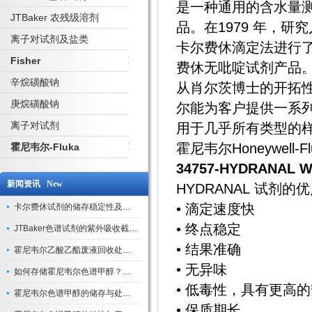
是一种通用的含水量
JTBaker 农残级溶剂
品。在1979 年，研究
离子对试剂及盐类
卡尔费休滴定法进行了创
Fisher
费休无吡啶试剂产品
辛烷磺酸钠
从肖尔茨博士的开拓
庚烷磺酸钠
尔能为客户提供一系
离子对试剂
用于几乎所有类型的
霍尼韦尔Honeywe
霍尼韦尔-Fluka
34757-
HYDRANAL W
新闻资讯 New
HYDRANAL 试剂的
• 滴定速度快
卡尔费休试剂的储存稳定性及开封后有效期验证
• 终点稳定
JTBaker色谱试剂的紫外吸收截止波长与背景干扰
• 结果准确
霍尼韦尔乙酸乙酯废液回收处理方法与环保处置建议
• 无异味
如何存储霍尼韦尔色谱甲醇？避光、密封、远离火源
• 低毒性，具有更高
霍尼韦尔色谱甲醇的储存与处理注意事项
• 保质期长