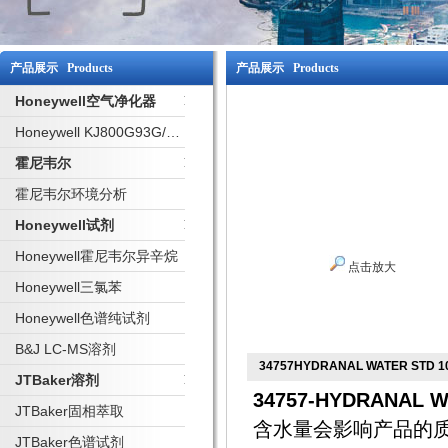
产品展示 Products
产品展示 Products
Honeywell空气净化器
Honeywell KJ800G93G/W 净化器
霍尼韦尔
霍尼韦尔环境分析
Honeywell试剂
Honeywell霍尼韦尔异辛烷
点击放大
Honeywell三氯苯
Honeywell色谱纯试剂
B&J LC-MS溶剂
34757HYDRANAL WATER STD 1
JTBaker溶剂
34757-
HYDRANAL W
JTBaker固相萃取
含水量会影响产品的
JTBaker色谱试剂