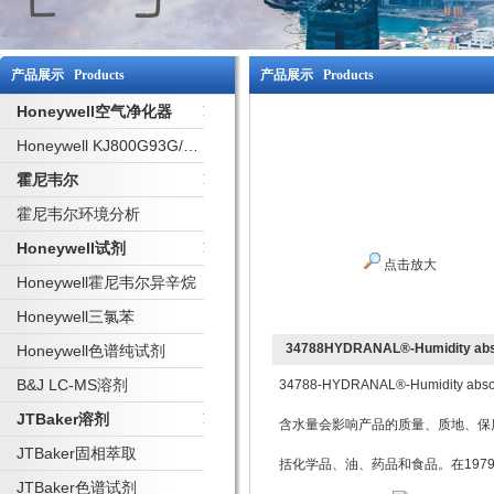
产品展示 Products
产品展示 Products
Honeywell空气净化器
Honeywell KJ800G93G/W 净化器
霍尼韦尔
霍尼韦尔环境分析
Honeywell试剂
点击放大
Honeywell霍尼韦尔异辛烷
Honeywell三氯苯
34788HYDRANAL®-Humidity abso
Honeywell色谱纯试剂
B&J LC-MS溶剂
34788-HYDRANAL®-Humidity absor
JTBaker溶剂
含水量会影响产品的质量、质地、保
JTBaker固相萃取
括化学品、油、药品和食品。在1979 
JTBaker色谱试剂