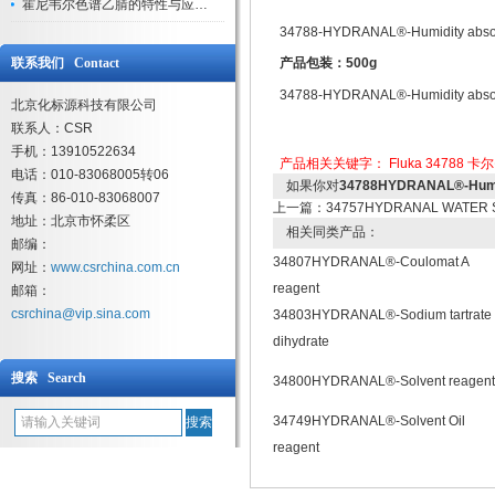
霍尼韦尔色谱乙腈的特性与应用领域解析
34788-HYDRANAL®-Humidity absor
联系我们 Contact
产品包装：500g
34788-HYDRANAL®-Humidity absorber 
北京化标源科技有限公司
联系人：CSR
手机：13910522634
产品相关关键字：
Fluka
34788
卡尔
电话：010-83068005转06
如果你对
34788HYDRANAL®-Humidi
传真：86-010-83068007
上一篇：
34757HYDRANAL WATER 
地址：北京市怀柔区
相关同类产品：
邮编：
34807HYDRANAL®-Coulomat A
网址：
www.csrchina.com.cn
reagent
邮箱：
csrchina@vip.sina.com
34803HYDRANAL®-Sodium tartrate
dihydrate
搜索 Search
34800HYDRANAL®-Solvent reagent
34749HYDRANAL®-Solvent Oil
reagent