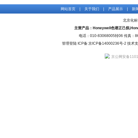
网站首页
|
关于我们
|
产品展示
|
新
北京化标
主营产品：Honeywell色谱正己烷,H
电话：010-83068005转06 传真：
管理登陆
ICP备:
京ICP备14000236号-2
技术支持
京公网安备11010