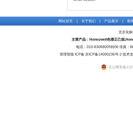
网站首页
|
关于我们
|
产品展示
|
新
北京化标
主营产品：Honeywell色谱正己烷,H
电话：010-83068005转06 传真：
管理登陆
ICP备:
京ICP备14000236号-2
技术支持
京公网安备1101