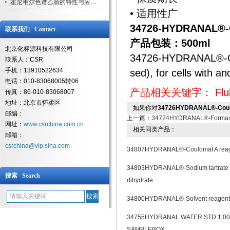
霍尼韦尔色谱乙腈的特性与应用领域解析
• 适用性广
34726-HYDRANAL®-C
联系我们 Contact
产品包装：500ml
北京化标源科技有限公司
34726-HYDRANAL®-Coul
联系人：CSR
手机：13910522634
sed), for cells with a
电话：010-83068005转06
产品相关关键字：
Flu
传真：86-010-83068007
地址：北京市怀柔区
如果你对
34726HYDRANAL®-Coulo
邮编：
上一篇：
34724HYDRANAL®-Formami
网址：
www.csrchina.com.cn
相关同类产品：
邮箱：
csrchina@vip.sina.com
34807HYDRANAL®-Coulomat A rea
34803HYDRANAL®-Sodium tartrate
搜索 Search
dihydrate
34800HYDRANAL®-Solvent reagent
34755HYDRANAL WATER STD 1.00
SAMPLEBOX