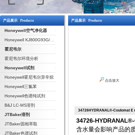
产品展示 Products
产品展示 Products
Honeywell空气净化器
Honeywell KJ800G93G/W 净化器
霍尼韦尔
霍尼韦尔环境分析
Honeywell试剂
Honeywell霍尼韦尔异辛烷
点击放大
Honeywell三氯苯
Honeywell色谱纯试剂
B&J LC-MS溶剂
34726HYDRANAL®-Coulomat E r
JTBaker溶剂
34726-HYDRANAL®-C
JTBaker固相萃取
含水量会影响产品的
JTBaker色谱试剂