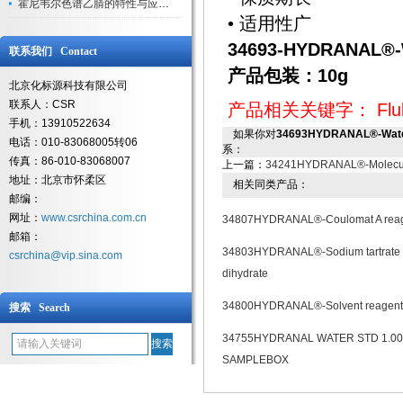
霍尼韦尔色谱乙腈的特性与应用领域解析
• 适用性广
34693-HYDRANAL®-W
联系我们 Contact
产品包装：10g
北京化标源科技有限公司
联系人：CSR
产品相关关键字：
Flu
手机：13910522634
如果你对
34693HYDRANAL®-Water
电话：010-83068005转06
系：
传真：86-010-83068007
上一篇：
34241HYDRANAL®-Molecular
地址：北京市怀柔区
相关同类产品：
邮编：
网址：
www.csrchina.com.cn
34807HYDRANAL®-Coulomat A rea
邮箱：
34803HYDRANAL®-Sodium tartrate
csrchina@vip.sina.com
dihydrate
34800HYDRANAL®-Solvent reagent
搜索 Search
34755HYDRANAL WATER STD 1.00
SAMPLEBOX