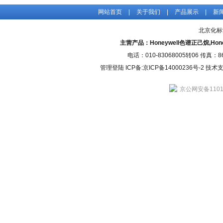
网站首页
|
关于我们
|
产品展示
|
新
北京化标
主营产品：Honeywell色谱正己烷,H
电话：010-83068005转06 传真：
管理登陆
ICP备:
京ICP备14000236号-2
技术支持
京公网安备11010