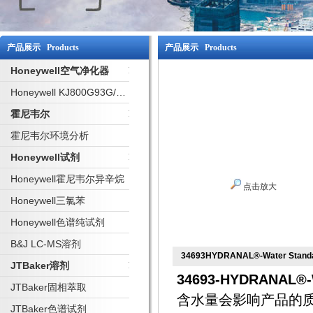
产品展示 Products
产品展示 Products
Honeywell空气净化器
Honeywell KJ800G93G/W 净化器
霍尼韦尔
霍尼韦尔环境分析
Honeywell试剂
Honeywell霍尼韦尔异辛烷
点击放大
Honeywell三氯苯
Honeywell色谱纯试剂
B&J LC-MS溶剂
34693HYDRANAL®-Water Standar
JTBaker溶剂
34693-HYDRANAL®-W
JTBaker固相萃取
含水量会影响产品的
JTBaker色谱试剂