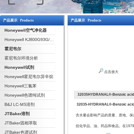
产品展示 Products
产品展示 Products
Honeywell空气净化器
Honeywell KJ800G93G/W 净化器
霍尼韦尔
霍尼韦尔环境分析
Honeywell试剂
点击放大
Honeywell霍尼韦尔异辛烷
Honeywell三氯苯
32035HYDRANAL®-Benzoic acid B
Honeywell色谱纯试剂
B&J LC-MS溶剂
32035-HYDRANAL®-Benzoic acid Bu
JTBaker溶剂
含水量会影响产品的质量、质地、保
JTBaker固相萃取
括化学品、油、药品和食品。在1979 
JTBaker色谱试剂