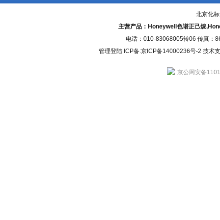
北京化标
主营产品：Honeywell色谱正己烷,H
电话：010-83068005转06 传真：
管理登陆
ICP备:
京ICP备14000236号-2
技术支持
京公网安备11010