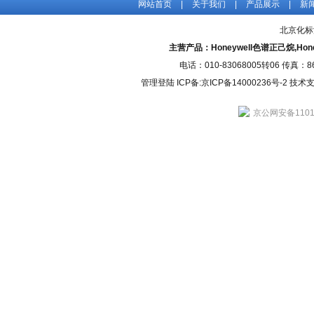
网站首页
|
关于我们
|
产品展示
|
新
北京化标
主营产品：Honeywell色谱正己烷,H
电话：010-83068005转06 传真：
管理登陆
ICP备:
京ICP备14000236号-2
技术支持
京公网安备11010