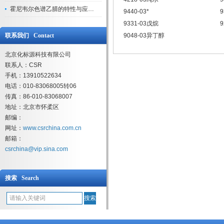
霍尼韦尔色谱乙腈的特性与应用领域解析
9440-03*
9
9331-03戊烷
联系我们 Contact
9048-03异丁醇
北京化标源科技有限公司
联系人：CSR
手机：13910522634
电话：010-83068005转06
传真：86-010-83068007
地址：北京市怀柔区
邮编：
网址：
www.csrchina.com.cn
邮箱：
csrchina@vip.sina.com
搜索 Search