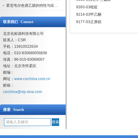
霍尼韦尔色谱乙腈的特性与应用领域解析
9393-03吡啶
9214-03甲乙酮
联系我们 Contact
9177-03正庚烷
北京化标源科技有限公司
联系人：CSR
手机：13910522634
电话：010-83068005转06
传真：86-010-83068007
地址：北京市怀柔区
邮编：
网址：
www.csrchina.com.cn
邮箱：
csrchina@vip.sina.com
搜索 Search