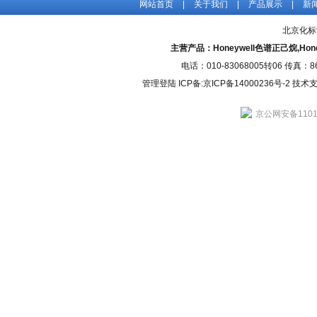
网站首页
|
关于我们
|
产品展示
|
新
北京化标
主营产品：Honeywell色谱正己烷,H
电话：010-83068005转06 传真：
管理登陆
ICP备:
京ICP备14000236号-2
技术支持
京公网安备11010