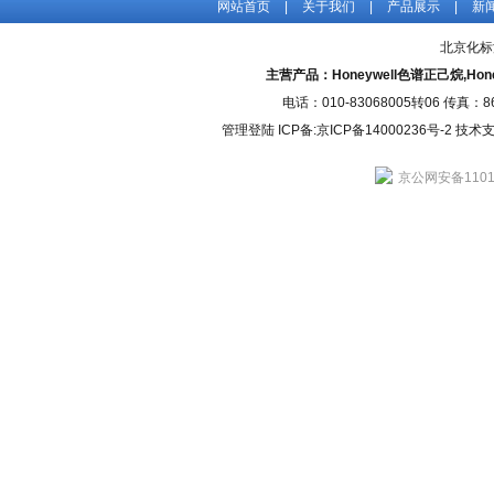
网站首页
|
关于我们
|
产品展示
|
新
北京化标
主营产品：Honeywell色谱正己烷,H
电话：010-83068005转06 传真：
管理登陆
ICP备:
京ICP备14000236号-2
技术支持
京公网安备11010