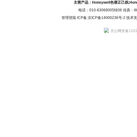
主营产品：Honeywell色谱正己烷,H
电话：010-83068005转06 传真：
管理登陆
ICP备:
京ICP备14000236号-2
技术支持
京公网安备11010