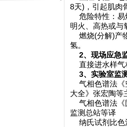
8天)，引起肌肉
危险特性：易燃
明火、高热或与
燃烧(分解)产
氢。
2、现场应急
直接进水样气
3、实验室监测
气相色谱法《空
大全》张宏陶等
气相色谱法《固
监测总站等译
纳氏试剂比色法