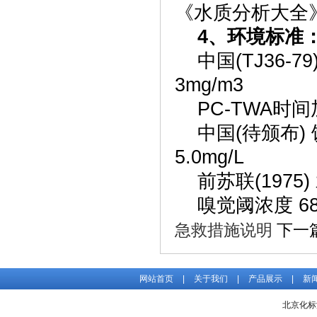
《水质分析大全
4、环境标准
中国(TJ36-7
3mg/m3
PC-TWA时间加
中国(待颁布) 
5.0mg/L
前苏联(1975)
嗅觉阈浓度 68m
急救措施说明
下一
网站首页
|
关于我们
|
产品展示
|
新
北京化标