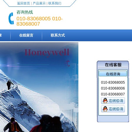
返回首页
|
产品展示
|
联系我们
咨询热线
010-83068005 010-
83068007
章
在线留言
联系方式
010-83068005
010-83068006
010-83068007