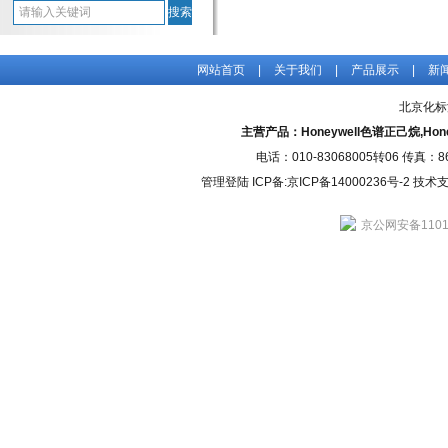
网站首页
|
关于我们
|
产品展示
|
新
北京化标
主营产品：Honeywell色谱正己烷,H
电话：010-83068005转06 传真：
管理登陆
ICP备:
京ICP备14000236号-2
技术支持
京公网安备11010