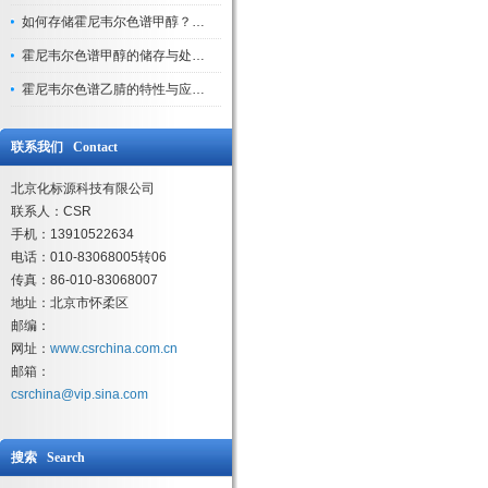
如何存储霍尼韦尔色谱甲醇？避光、密封、远离火源
霍尼韦尔色谱甲醇的储存与处理注意事项
霍尼韦尔色谱乙腈的特性与应用领域解析
联系我们 Contact
北京化标源科技有限公司
联系人：CSR
手机：13910522634
电话：010-83068005转06
传真：86-010-83068007
地址：北京市怀柔区
邮编：
网址：
www.csrchina.com.cn
邮箱：
csrchina@vip.sina.com
搜索 Search