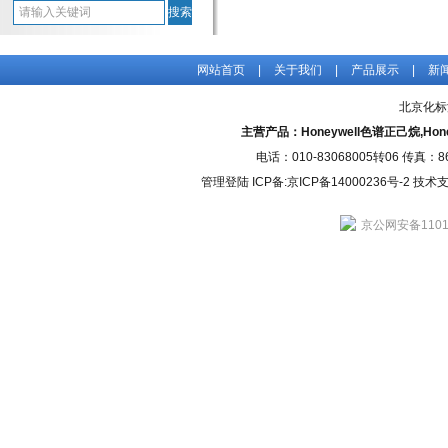
网站首页
|
关于我们
|
产品展示
|
新
北京化标
主营产品：Honeywell色谱正己烷,H
电话：010-83068005转06 传真：
管理登陆
ICP备:
京ICP备14000236号-2
技术支持
京公网安备11010