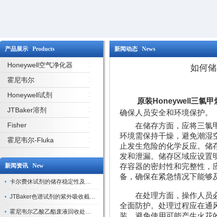
产品展示 Products
新闻动态 News
Honeywell空气净化器
如何储
霍尼韦尔
Honeywell试剂
原装Honeywell三氯甲
JTBaker溶剂
确保人员安全和环境保护。
Fisher
在储存方面，应将三氯甲
环境需保持干燥，避免潮湿
霍尼韦尔-Fluka
止发生危险的化学反应。储
发和泄漏。储存区域应设置
新闻资讯 New
存容器的密封性和完整性，
备，确保在紧急情况下能够
卡尔费休试剂的储存稳定性及开封后有效期验证
在处理方面，操作人员必
JTBaker色谱试剂的紫外吸收截止波长与背景干扰
全面防护。处理过程应在通
霍尼韦尔乙酸乙酯废液回收处理方法与环保处置建议
装，避免使用可能产生火花