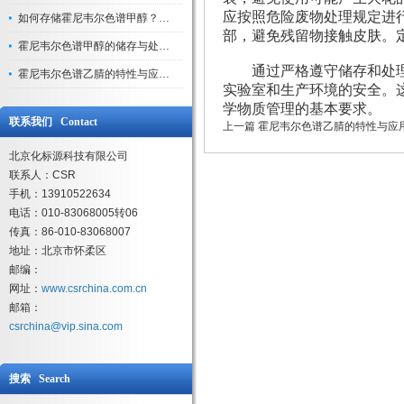
应按照危险废物处理规定进
如何存储霍尼韦尔色谱甲醇？避光、密封、远离火源
部，避免残留物接触皮肤。
霍尼韦尔色谱甲醇的储存与处理注意事项
通过严格遵守储存和处理
霍尼韦尔色谱乙腈的特性与应用领域解析
实验室和生产环境的安全。
学物质管理的基本要求。
联系我们 Contact
上一篇
霍尼韦尔色谱乙腈的特性与应
北京化标源科技有限公司
联系人：CSR
手机：13910522634
电话：010-83068005转06
传真：86-010-83068007
地址：北京市怀柔区
邮编：
网址：
www.csrchina.com.cn
邮箱：
csrchina@vip.sina.com
搜索 Search