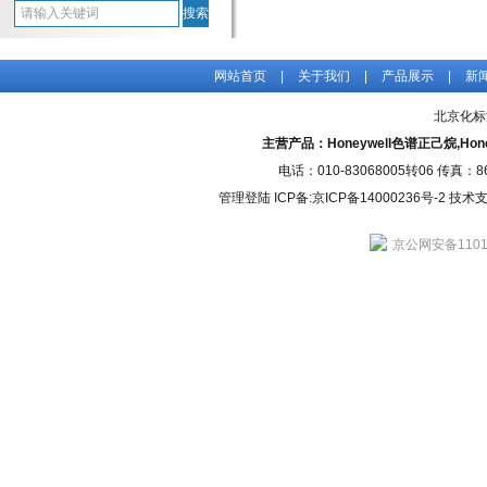
网站首页
|
关于我们
|
产品展示
|
新
北京化标
主营产品：Honeywell色谱正己烷,H
电话：010-83068005转06 传真：
管理登陆
ICP备:
京ICP备14000236号-2
技术支持
京公网安备11010