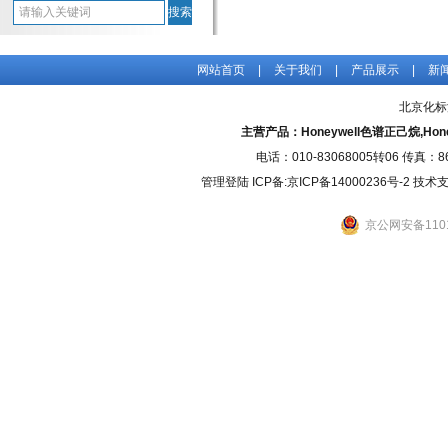
网站首页
|
关于我们
|
产品展示
|
新
北京化标
主营产品：Honeywell色谱正己烷,H
电话：010-83068005转06 传真：
管理登陆
ICP备:
京ICP备14000236号-2
技术支持
京公网安备1101