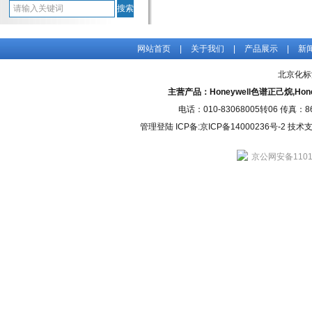
网站首页
|
关于我们
|
产品展示
|
新
北京化标
主营产品：Honeywell色谱正己烷,H
电话：010-83068005转06 传真：
管理登陆
ICP备:
京ICP备14000236号-2
技术支持
京公网安备11010