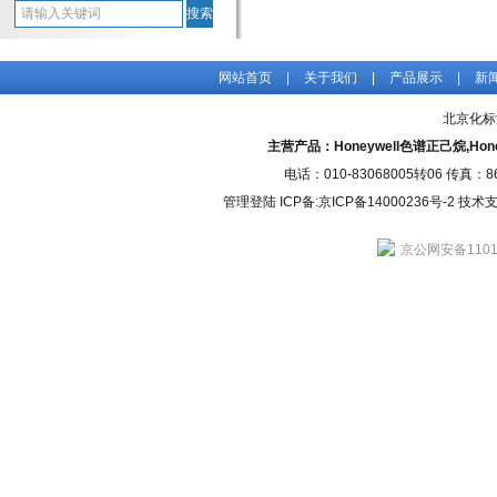
网站首页
|
关于我们
|
产品展示
|
新
北京化标
主营产品：Honeywell色谱正己烷,H
电话：010-83068005转06 传真：
管理登陆
ICP备:
京ICP备14000236号-2
技术支持
京公网安备11010