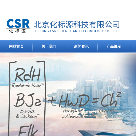
网站首页
关于我们
新闻资讯
产品展示