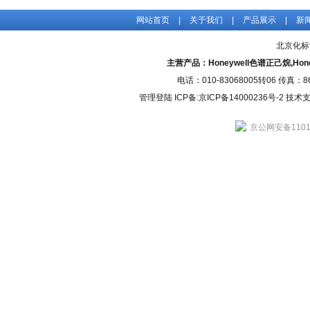
网站首页
|
关于我们
|
产品展示
|
新
北京化标
主营产品：Honeywell色谱正己烷,H
电话：010-83068005转06 传真：
管理登陆
ICP备:
京ICP备14000236号-2
技术支持
京公网安备11010