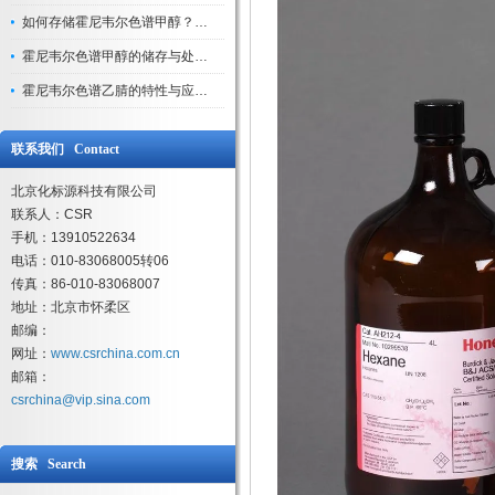
如何存储霍尼韦尔色谱甲醇？避光、密封、远离火源
霍尼韦尔色谱甲醇的储存与处理注意事项
霍尼韦尔色谱乙腈的特性与应用领域解析
联系我们 Contact
北京化标源科技有限公司
联系人：CSR
手机：13910522634
电话：010-83068005转06
传真：86-010-83068007
地址：北京市怀柔区
邮编：
网址：
www.csrchina.com.cn
邮箱：
csrchina@vip.sina.com
搜索 Search