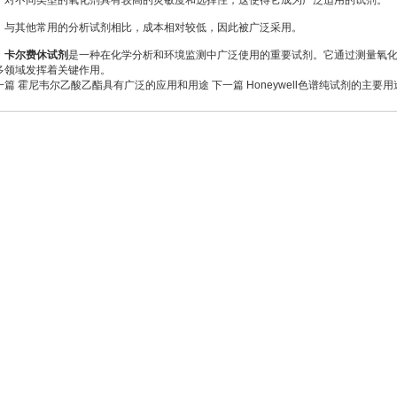
不同类型的氧化剂具有较高的灵敏度和选择性，这使得它成为广泛适用的试剂。
其他常用的分析试剂相比，成本相对较低，因此被广泛采用。
卡尔费休试剂
是一种在化学分析和环境监测中广泛使用的重要试剂。它通过测量氧
多领域发挥着关键作用。
一篇
霍尼韦尔乙酸乙酯具有广泛的应用和用途
下一篇
Honeywell色谱纯试剂的主