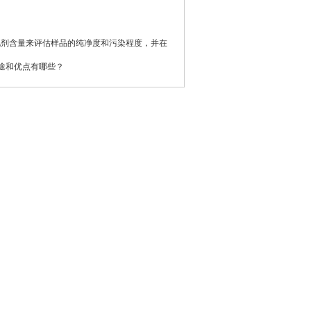
化剂含量来评估样品的纯净度和污染程度，并在
要用途和优点有哪些？