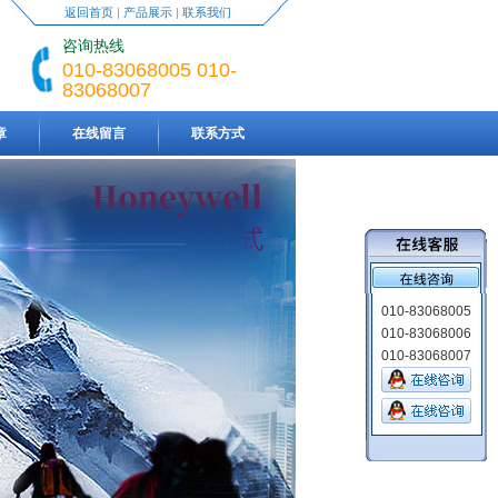
返回首页
|
产品展示
|
联系我们
咨询热线
010-83068005 010-
83068007
章
在线留言
联系方式
010-83068005
010-83068006
010-83068007