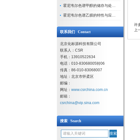
对
霍尼韦尔色谱甲醇的储存与处理注意事项
与
霍尼韦尔色谱乙腈的特性与应用领域解析
许
上
联系我们 Contact
北京化标源科技有限公司
联系人：CSR
手机：13910522634
电话：010-83068005转06
传真：86-010-83068007
地址：北京市怀柔区
邮编：
网址：
www.csrchina.com.cn
邮箱：
csrchina@vip.sina.com
搜索 Search