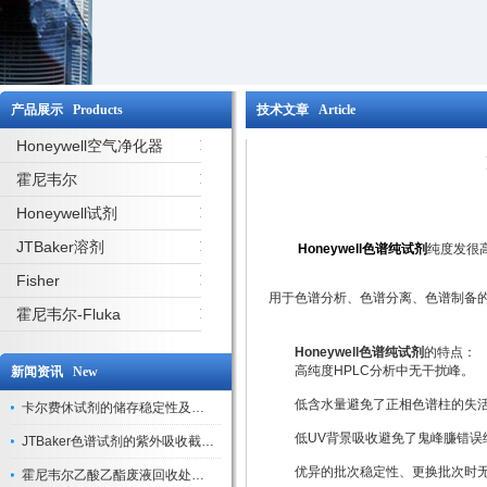
产品展示 Products
技术文章 Article
Honeywell空气净化器
霍尼韦尔
Honeywell试剂
JTBaker溶剂
Honeywell色谱纯试剂
纯度发很
Fisher
用于色谱分析、色谱分离、色谱制备
霍尼韦尔-Fluka
Honeywell色谱纯试剂
的特点：
高纯度HPLC分析中无干扰峰。
新闻资讯 New
低含水量避免了正相色谱柱的失
卡尔费休试剂的储存稳定性及开封后有效期验证
低UV背景吸收避免了鬼峰臁错误
JTBaker色谱试剂的紫外吸收截止波长与背景干扰
优异的批次稳定性、更换批次时无需
霍尼韦尔乙酸乙酯废液回收处理方法与环保处置建议