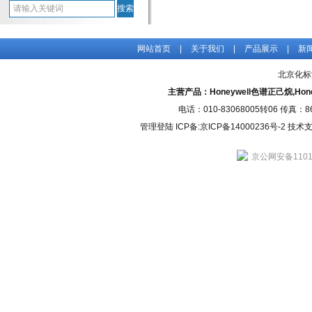
网站首页
|
关于我们
|
产品展示
|
新
北京化标
主营产品：Honeywell色谱正己烷,H
电话：010-83068005转06 传真：
管理登陆
ICP备:
京ICP备14000236号-2
技术支持
京公网安备11010