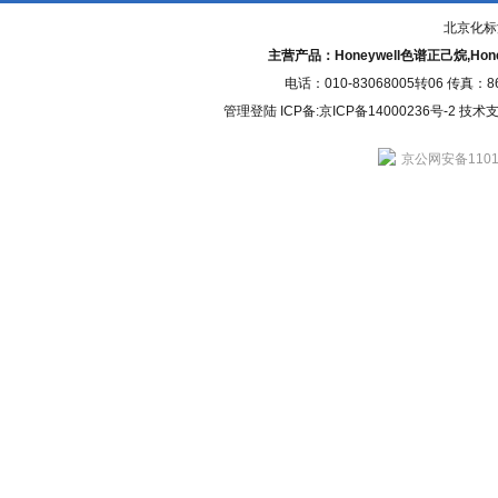
北京化标
主营产品：Honeywell色谱正己烷,H
电话：010-83068005转06 传真：
管理登陆
ICP备:
京ICP备14000236号-2
技术支持
京公网安备11010