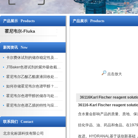
产品展示 Products
产品展示 Products
霍尼韦尔-Fluka
新闻资讯 New
卡尔费休试剂的储存稳定性及开封后有效期验证
JTBaker色谱试剂的紫外吸收截止波长与背景干扰
点击放大
霍尼韦尔乙酸乙酯废液回收处理方法与环保处置建议
如何存储霍尼韦尔色谱甲醇？避光、密封、远离火源
霍尼韦尔色谱甲醇的储存与处理注意事项
36116Karl Fischer reagent soluti
36116-
Karl Fischer reagent soluti
霍尼韦尔色谱乙腈的特性与应用领域解析
含水量会影响产品的质量、质地、保
联系我们 Contact
括化学品、油、药品和食品。在1979 
北京化标源科技有限公司
改进。HYDRANAL
基于该创新基础