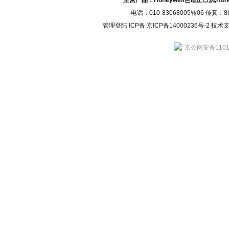
主营产品：Honeywell色谱正己烷,H
电话：010-83068005转06 传真：
管理登陆
ICP备:
京ICP备14000236号-2
技术支持
京公网安备11010