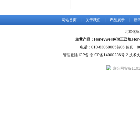
网站首页
|
关于我们
|
产品展示
|
新
北京化标
主营产品：Honeywell色谱正己烷,H
电话：010-83068005转06 传真：
管理登陆
ICP备:
京ICP备14000236号-2
技术支持
京公网安备11010