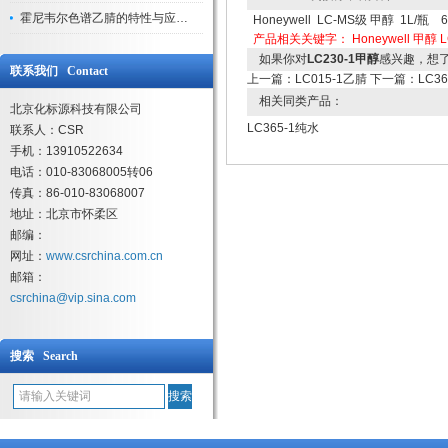
霍尼韦尔色谱乙腈的特性与应用领域解析
Honeywell LC-MS级 甲醇 1L/瓶 
产品相关关键字：
Honeywell 甲醇
如果你对
LC230-1甲醇
感兴趣，想
联系我们 Contact
上一篇：
LC015-1乙腈
下一篇：
LC3
相关同类产品：
北京化标源科技有限公司
LC365-1纯水
联系人：CSR
手机：13910522634
电话：010-83068005转06
传真：86-010-83068007
地址：北京市怀柔区
邮编：
网址：
www.csrchina.com.cn
邮箱：
csrchina@vip.sina.com
搜索 Search