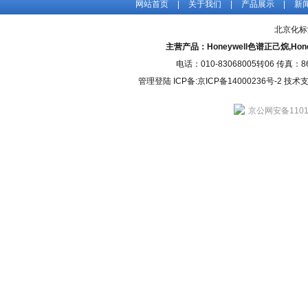
网站首页
|
关于我们
|
产品展示
|
新
北京化标
主营产品：Honeywell色谱正己烷,H
电话：010-83068005转06 传真：
管理登陆
ICP备:
京ICP备14000236号-2
技术支持
京公网安备11010