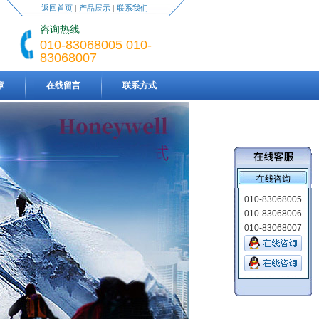
返回首页
|
产品展示
|
联系我们
咨询热线
010-83068005 010-
83068007
章
在线留言
联系方式
010-83068005
010-83068006
010-83068007