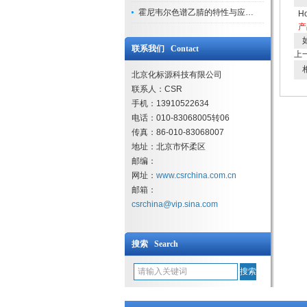
霍尼韦尔色谱乙腈的特性与应用领域解析
H
产
如
联系我们 Contact
上
相
北京化标源科技有限公司
联系人：CSR
手机：13910522634
电话：010-83068005转06
传真：86-010-83068007
地址：北京市怀柔区
邮编：
网址：
www.csrchina.com.cn
邮箱：
csrchina@vip.sina.com
搜索 Search