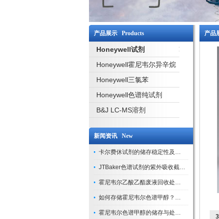
产品展示 Products
产品展
Honeywell试剂
Honeywell霍尼韦尔异辛烷
Honeywell三氯苯
Honeywell色谱纯试剂
B&J LC-MS溶剂
新闻资讯 New
卡尔费休试剂的储存稳定性及开封后有效期验证
JTBaker色谱试剂的紫外吸收截止波长与背景干扰
霍尼韦尔乙酸乙酯废液回收处理方法与环保处置建议
如何存储霍尼韦尔色谱甲醇？避光、密封、远离火源
霍尼韦尔色谱甲醇的储存与处理注意事项