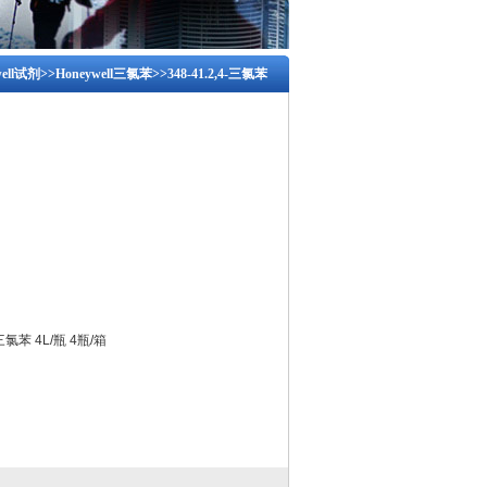
well试剂
>>
Honeywell三氯苯
>>348-41.2,4-三氯苯
-三氯苯 4L/瓶 4瓶/箱